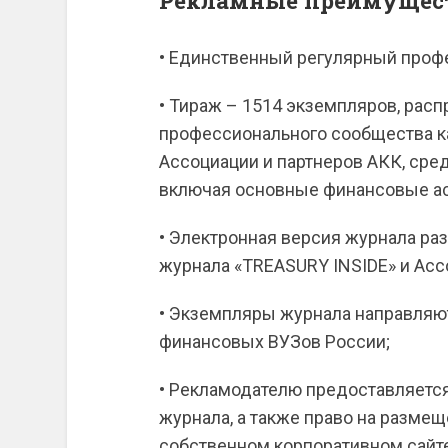
Рекламные преимущест
• Единственный регулярный проф
• Тираж – 1514 экземпляров, расп
профессионального сообщества к
Ассоциации и партнеров АКК, сред
включая основные финансовые ас
• Электронная версия журнала ра
журнала «TREASURY INSIDE» и Асс
• Экземпляры журнала направляю
финансовых ВУЗов России;
• Рекламодателю предоставляетс
журнала, а также право на разме
собственном корпоративном сайте