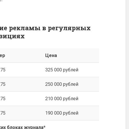
ие рекламы в регулярных
зициях
ер
Цена
275
325 000 рублей
275
250 000 рублей
275
210 000 рублей
275
190 000 рублей
ких блоках журнала*