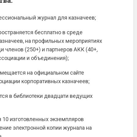
ва:
ессиональный журнал для казначеев;
ространяется бесплатно в среде
азначеев, на профильных мероприятиях
и членов (250+) и партнеров АКК (40+,
социации и объединения);
змещается на официальном сайте
оциации корпоративных казначеев;
тся в библиотеки двадцати ведущих
я 10 изготовленных экземпляров
щение электронной копии журнала на
.