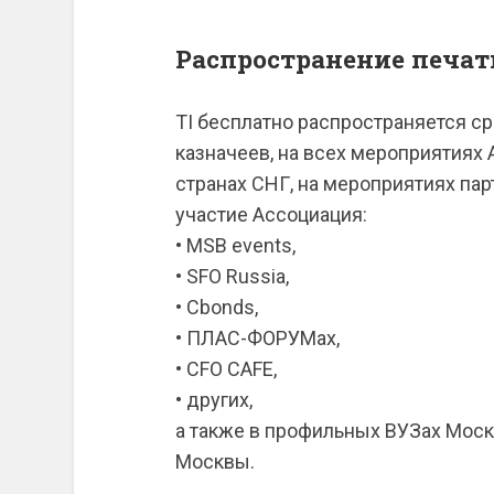
Распространение печат
TI бесплатно распространяется с
казначеев, на всех мероприятиях А
странах СНГ, на мероприятиях па
участие Ассоциация:
• MSB events,
• SFO Russia,
• Cbonds,
• ПЛАС-ФОРУМах,
• CFO CAFE,
• других,
а также в профильных ВУЗах Моск
Москвы.