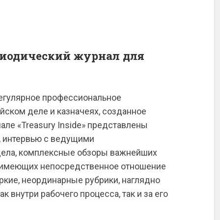
иодический журнал для
 регулярное профессиональное
йском деле и казначеях, созданное
але «Treasury Inside» представлены
, интервью с ведущими
дела, комплексные обзоры важнейших
 имеющих непосредственное отношение
яркие, неординарные рубрики, наглядно
 внутри рабочего процесса, так и за его