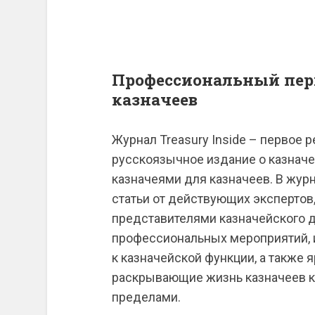
Профессиональный пер
казначеев
Журнал Treasury Inside – первое
русскоязычное издание о казначе
казначеями для казначеев. В журн
статьи от действующих экспертов
представителями казначейского 
профессиональных мероприятий,
к казначейской функции, а также 
раскрывающие жизнь казначеев как
пределами.