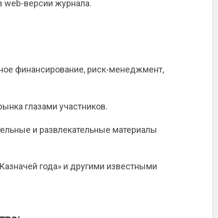
в web-версии журнала.
вное финансирование, риск-менеджмент,
ынка глазами участников.
ательные и развлекательные материалы
«Казначей года» и другими известными