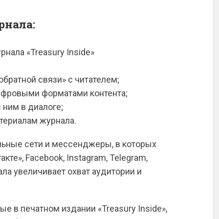
рнала:
нала «Treasury Inside»
братной связи» с читателем;
ифровыми форматами контента;
с ним в диалоге;
атериалам журнала.
льные сети и мессенджеры, в которых
те», Facebook, Instagram, Telegram,
нала увеличивает охват аудитории и
 в печатном издании «Treasury Inside»,