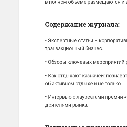
в полном объеме размещаются и 
Содержание журнала:
• Экспертные статьи – корпорати
транзакционный бизнес.
• Обзоры ключевых мероприятий р
• Как отдыхают казначеи: познав
об активном отдыхе и не только.
• Интервью с лауреатами премии 
деятелями рынка.