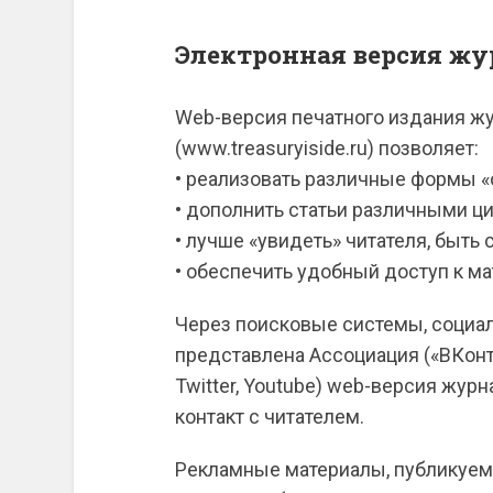
Электронная версия жу
Web-версия печатного издания жур
(www.treasuryiside.ru) позволяет:
• реализовать различные формы «о
• дополнить статьи различными ц
• лучше «увидеть» читателя, быть 
• обеспечить удобный доступ к м
Через поисковые системы, социа
представлена Ассоциация («ВКонтак
Twitter, Youtube) web-версия жур
контакт с читателем.
Рекламные материалы, публикуемые