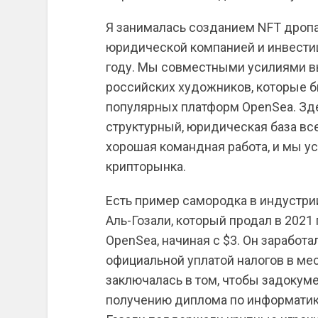
Я занималась созданием NFT дроп
юридической компанией и инвести
году. Мы совместными усилиями в
российских художников, которые 
популярных платформ OpenSea. Зд
структурный, юридическая база вс
хорошая командная работа, и мы у
крипторынка.
Есть пример самородка в индустри
Аль-Гозали, который продал в 2021
OpenSea, начиная с $3. Он заработа
официальной уплатой налогов в ме
заключалась в том, чтобы задокуме
получению диплома по информатик