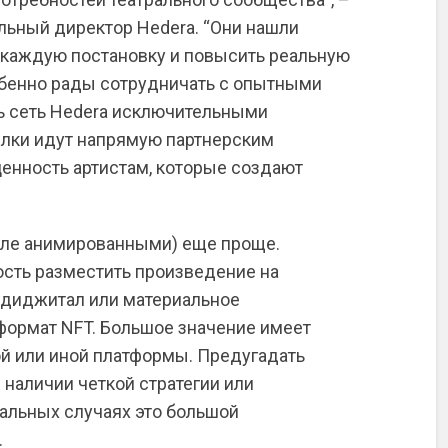
льный директор Hedera. “Они нашли
 каждую постановку и повысить реальную
обенно рады сотрудничать с опытными
ь сеть Hedera исключительными
елки идут напрямую партнерским
ценность артистам, которые создают
сле анимированными) еще проще.
ть разместить произведение на
 диджитал или материальное
формат NFT. Большое значение имеет
й или иной платформы. Предугадать
 наличии четкой стратегии или
тальных случаях это большой
.