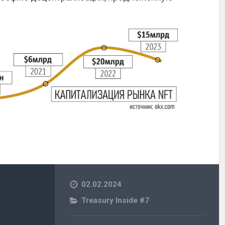
02.02.2024
Treasury Inside #7