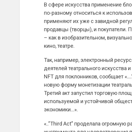
В сфере искусства применение бло
по-разному относиться к использо
применяют их уже с завидной регу
продавцы (творцы), и покупатели. 
– как в изобразительном, визуально
кино, театре.
Так, например, электронный ресурс
деятелей театрального искусства 
NFT для поклонников, сообщает «….”
новую форму монетизации театрал
Третий акт запустил торговую площ
используемой и устойчивой общес
экономики…».
«..”Third Act” проделала огромную 
инструмента для удовлетворения п