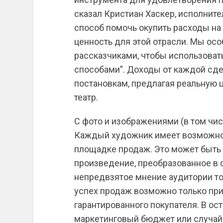
сказал Кристиан Хаскер, исполните
способ помочь окупить расходы на
ценность для этой отрасли. Мы ос
рассказчиками, чтобы использоват
способами”. Доходы от каждой сд
постановкам, предлагая реальную 
театр.
С фото и изображениями (в том чи
Каждый художник имеет возможнос
площадке продаж. Это может быть
произведение, преобразованное в 
непредвзятое мнение аудитории то
успех продаж возможно только при
гарантированного покупателя. В ос
маркетинговый бюджет или случай