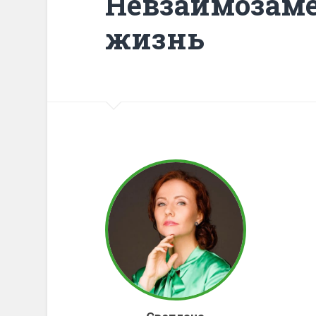
Невзаимозам
жизнь