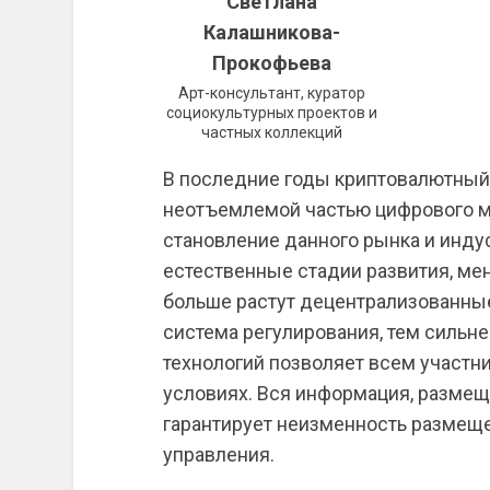
Светлана
Калашникова-
Прокофьева
Арт-консультант, куратор
социокультурных проектов и
частных коллекций
В последние годы криптовалютный 
неотъемлемой частью цифрового м
становление данного рынка и инду
естественные стадии развития, ме
больше растут децентрализованные
система регулирования, тем сильне
технологий позволяет всем участн
условиях. Вся информация, разме
гарантирует неизменность размеще
управления.