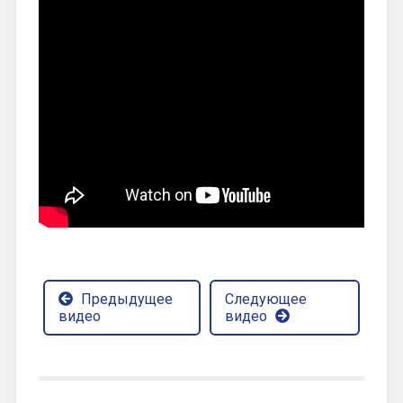
Предыдущее
Следующее
видео
видео