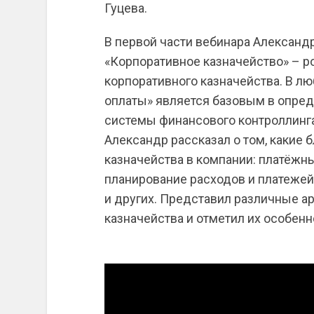
Гуцева.
В первой части вебинара Александр
«Корпоративное казначейство» – 
корпоративного казначейства. В лю
оплаты» является базовым в опре
системы финансового контроллинга
Александр рассказал о том, какие 
казначейства в компании: платёжн
планирование расходов и платежей
и других. Представил различные а
казначейства и отметил их особенн