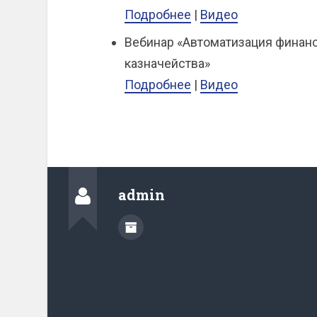
Подробнее
|
Видео
Вебинар «Автоматизация финан
казначейства»
Подробнее
|
Видео
admin