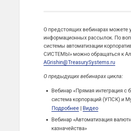
О предстоящих вебинарах можете у
информационных рассылок. По воп
системы автоматизации корпорат
СИСТЕМЫ» можно обращаться к Ал
AGrishin@TreasurySystems.ru
О предыдущих вебинарах цикла:
Вебинар «Прямая интеграция с 
система корпораций (УПСК) и М
Подробнее
|
Видео
Вебинар «Автоматизация валютн
казначейства»