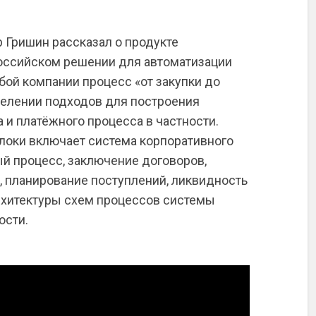
 Гришин рассказал о продукте
российском решении для автоматизации
бой компании процесс «от закупки до
делении подходов для построения
 и платёжного процесса в частности.
блоки включает система корпоративного
ый процесс, заключение договоров,
, планирование поступлений, ликвидность
рхитектуры схем процессов системы
ости.