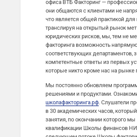
офиса ВТБ Факторинг — профессион
они общаются с клиентами не напр
что является общей практикой для
транслируя на открытый рынок ме
юридических рисков, мы, тем не 
факторинга возможность напрямую
соответствующих департаментов, з
компетентные ответы из первых уст.
которые никто кроме нас на рынке
Мы постоянно обновляем програм
решениями и продуктами. Ознакоми
школафакторинга.рф
. Слушатели п
в 30 академических часов, который
занятия, по окончании которого м
квалификации Школы финансов НИУ
следующем потоке Школы фактори