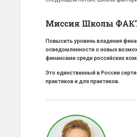
Миссия Школы ФАК
Повысить уровень владения фин
осведомленности о новых возмо
финансами среди российских ком
Это единственный в России серт
практиков и для практиков.