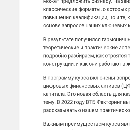
может предложить бизнесу. На зан
классические форматы, о которых р
повышения квалификации, но и те, 
основе запросов наших ключевых к
В результате получился гармоничны
теоретические и практические асп
подробно разбираем, как строятся
конструкции, и как они работают в 
В программу курса включены вопр
цифровых финансовых активов (ЦФ
капитала. Это новая область для к
тему. В 2022 году ВТБ Факторинг в
рассказывать о нашем практическо
Важным преимуществом курса явля