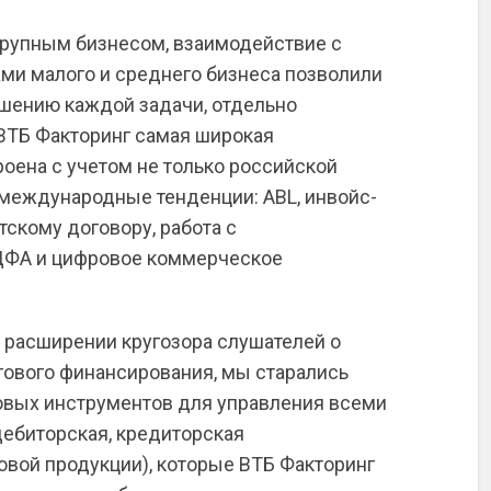
крупным бизнесом, взаимодействие с
ми малого и среднего бизнеса позволили
шению каждой задачи, отдельно
 ВТБ Факторинг самая широкая
роена с учетом не только российской
международные тенденции: ABL, инвойс-
нтскому договору, работа с
ЦФА и цифровое коммерческое
 расширении кругозора слушателей о
ового финансирования, мы старались
овых инструментов для управления всеми
дебиторская, кредиторская
овой продукции), которые ВТБ Факторинг