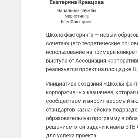
Екатерина Кравцова
Начальник службы
маркетинга
ВТБ Факторинг
Школа факторинга — новый образов
сочетающего теоретические основы
использование на примере конкре
выступают Ассоциация корпоративн
реализуется проект на площадке 
Инициатива создания «Школы факт
корпоративных казначеев, которая
сообществом и вносит весомый в
стандартов казначейских подразде
образовательную программу в облас
решением этой задачи к нам в ВТБ
для успеха проекта.