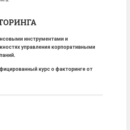
ТОРИНГА
ансовыми инструментами и
жностях управления корпоративными
паний.
ифицированный курс о факторинге от