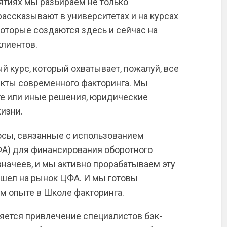
ятиях мы разбираем не только
ассказывают в университетах и на курсах
которые создаются здесь и сейчас на
лиентов.
й курс, который охватывает, пожалуй, все
екты современного факторинга. Мы
 те или иные решения, юридические
жизни.
осы, связанные с использованием
А) для финансирования оборотного
азначеев, и мы активно прорабатываем эту
ышел на рынок ЦФА. И мы готовы
м опыте в Школе факторинга.
ется привлечение специалистов бэк-