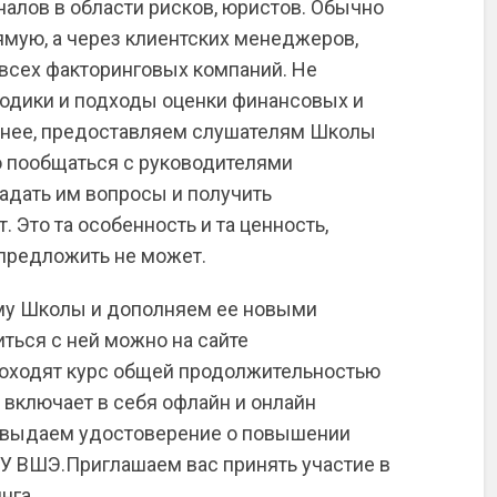
алов в области рисков, юристов. Обычно
ямую, а через клиентских менеджеров,
 всех факторинговых компаний. Не
тодики и подходы оценки финансовых и
менее, предоставляем слушателям Школы
 пообщаться с руководителями
адать им вопросы и получить
 Это та особенность и та ценность,
 предложить не может.
му Школы и дополняем ее новыми
ться с ней можно на сайте
роходят курс общей продолжительностью
 включает в себя офлайн и онлайн
ы выдаем удостоверение о повышении
 ВШЭ.Приглашаем вас принять участие в
нга.