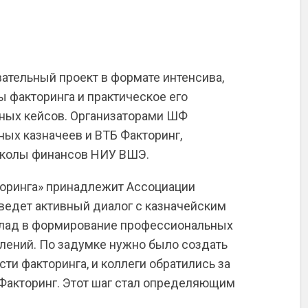
ательный проект в формате интенсива,
 факторинга и практическое его
тных кейсов. Организаторами ШФ
ых казначеев и ВТБ Факторинг,
Школы финансов НИУ ВШЭ.
оринга» принадлежит Ассоциации
 ведет активный диалог с казначейским
клад в формирование профессиональных
лений. По задумке нужно было создать
ти факторинга, и коллеги обратились за
 Факторинг. Этот шаг стал определяющим